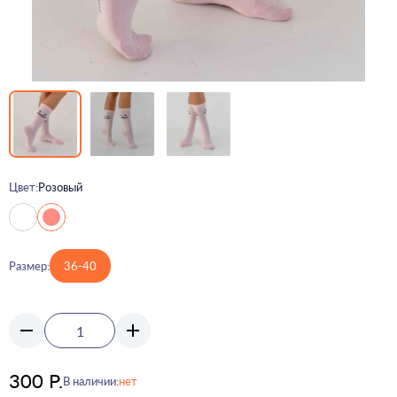
Цвет:
Розовый
Размер:
36-40
300 Р.
В наличии:
нет