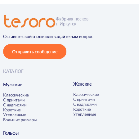
Фабрика носков
г. Иркутск
Оставьте свой отзыв или задайте нам вопрос
Отправить сообщение
КАТАЛОГ
Женские
Мужские
Классические
Классические
С принтами
С принтами
С надписями
С надписями
Короткие
Короткие
Утепленные
Утепленные
Большие размеры
Гольфы