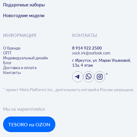
Подарочные наборы
Новогодние модели
ИНФОРМАЦИЯ
КОНТАКТЫ
О бренде
8 914 922 2500
ОПТ
sock.irk@outlook.com
Индивидуальный дизайн
г. Иркутск, ул. Марии Ульяновой,
Блог
13а, 4 этаж
Доставка и оплата
Контакты
*
* проект Meta Platforms Inc., деятельность которой в России запрещена
Мы на маркетплейсе
TESORO на OZON