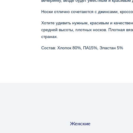
вечеринку, везде будет уместным и красивым
Носки отлично сочетаются с джинсами, кросс
Хотите удивить нужным, красивым и качественн
средней высоты, плотных носков. Плотная вязк
странах.
Состав: Хлопок 80%, ПА15%, Эластан 5%
Женские