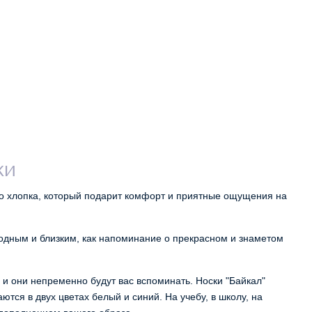
КИ
о хлопка, который подарит комфорт и приятные ощущения на 
одным и близким, как напоминание о прекрасном и знаметом 
 и они непременно будут вас вспоминать. Носки "Байкал" 
ются в двух цветах белый и синий. На учебу, в школу, на 