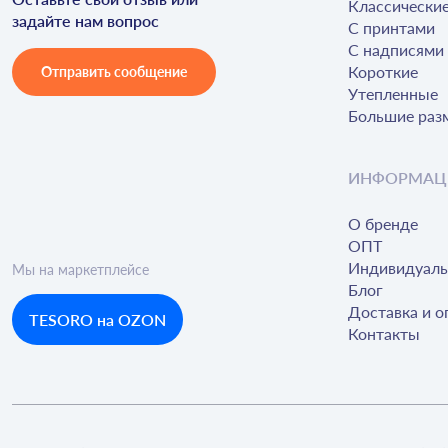
Классически
задайте нам вопрос
С принтами
С надписями
Короткие
Отправить сообщение
Утепленные
Большие раз
ИНФОРМАЦ
О бренде
ОПТ
Индивидуаль
Мы на маркетплейсе
Блог
Доставка и о
TESORO на OZON
Контакты