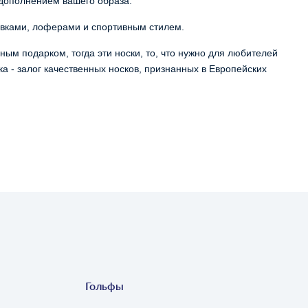
 дополнением вашего образа.
овками, лоферами и спортивным стилем.
ым подарком, тогда эти носки, то, что нужно для любителей 
а - залог качественных носков, признанных в Европейских 
Гольфы