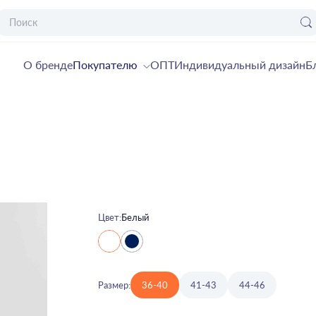
О бренде
Покупателю
ОПТ
Индивидуальный дизайн
Б
Цвет:
Белый
Размер:
36-40
41-43
44-46