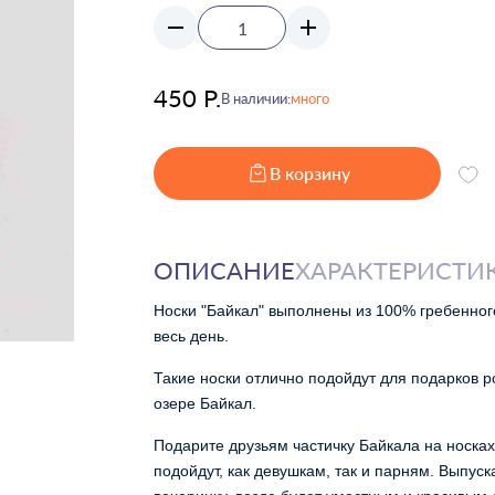
450 Р.
В наличии:
много
В корзину
ОПИСАНИЕ
ХАРАКТЕРИСТИ
Носки "Байкал" выполнены из 100% гребенног
весь день.
Такие носки отлично подойдут для подарков р
озере Байкал. 
Подарите друзьям частичку Байкала на носках
подойдут, как девушкам, так и парням. Выпуска