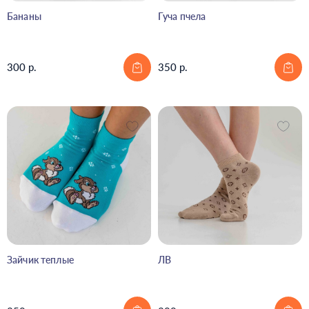
Бананы
Гуча пчела
300 р.
350 р.
Зайчик теплые
ЛВ