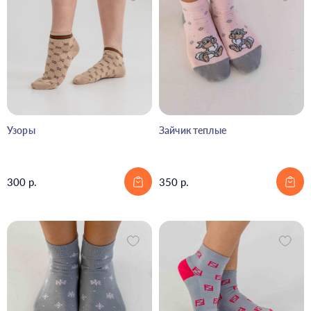
Узоры
Зайчик теплые
300 р.
350 р.