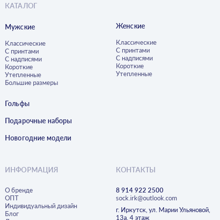
КАТАЛОГ
Женские
Мужские
Классические
Классические
С принтами
С принтами
С надписями
С надписями
Короткие
Короткие
Утепленные
Утепленные
Большие размеры
Гольфы
Подарочные наборы
Новогодние модели
ИНФОРМАЦИЯ
КОНТАКТЫ
О бренде
8 914 922 2500
ОПТ
sock.irk@outlook.com
Индивидуальный дизайн
г. Иркутск, ул. Марии Ульяновой,
Блог
13а, 4 этаж