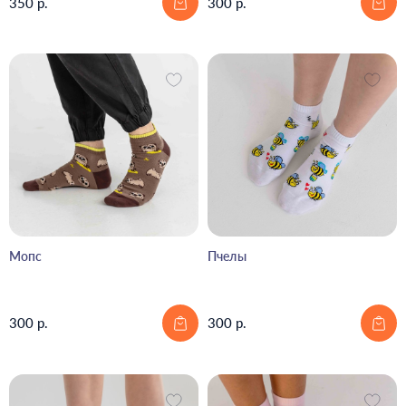
350 р.
300 р.
Мопс
Пчелы
300 р.
300 р.