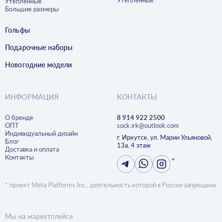
Утепленные
Утепленные
Большие размеры
Гольфы
Подарочные наборы
Новогодние модели
ИНФОРМАЦИЯ
КОНТАКТЫ
О бренде
8 914 922 2500
ОПТ
sock.irk@outlook.com
Индивидуальный дизайн
г. Иркутск, ул. Марии Ульяновой,
Блог
13а, 4 этаж
Доставка и оплата
Контакты
*
* проект Meta Platforms Inc., деятельность которой в России запрещена
Мы на маркетплейсе