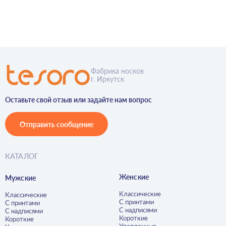
Фабрика носков
г. Иркутск
Оставьте свой отзыв или задайте нам вопрос
Отправить сообщение
КАТАЛОГ
Женские
Мужские
Классические
Классические
С принтами
С принтами
С надписями
С надписями
Короткие
Короткие