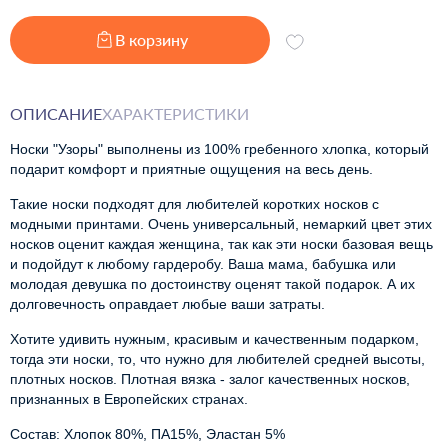
В корзину
ОПИСАНИЕ
ХАРАКТЕРИСТИКИ
Носки "Узоры" выполнены из 100% гребенного хлопка, который 
подарит комфорт и приятные ощущения на весь день.
Такие носки подходят для любителей коротких носков с 
модными принтами. Очень универсальный, немаркий цвет этих 
носков оценит каждая женщина, так как эти носки базовая вещь 
и подойдут к любому гардеробу. Ваша мама, бабушка или 
молодая девушка по достоинству оценят такой подарок. А их 
долговечность оправдает любые ваши затраты.
Хотите удивить нужным, красивым и качественным подарком, 
тогда эти носки, то, что нужно для любителей средней высоты, 
плотных носков. Плотная вязка - залог качественных носков, 
признанных в Европейских странах.
Состав: Хлопок 80%, ПА15%, Эластан 5%