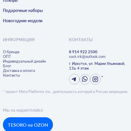
Гольфы
Подарочные наборы
Новогодние модели
ИНФОРМАЦИЯ
КОНТАКТЫ
О бренде
8 914 922 2500
ОПТ
sock.irk@outlook.com
Индивидуальный дизайн
г. Иркутск, ул. Марии Ульяновой,
Блог
13а, 4 этаж
Доставка и оплата
Контакты
*
* проект Meta Platforms Inc., деятельность которой в России запрещена
Мы на маркетплейсе
TESORO на OZON