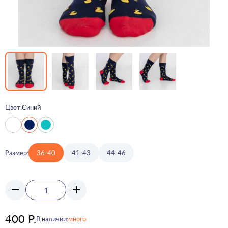
Цвет:
Синий
Размер:
36-40
41-43
44-46
400 Р.
В наличии:
много