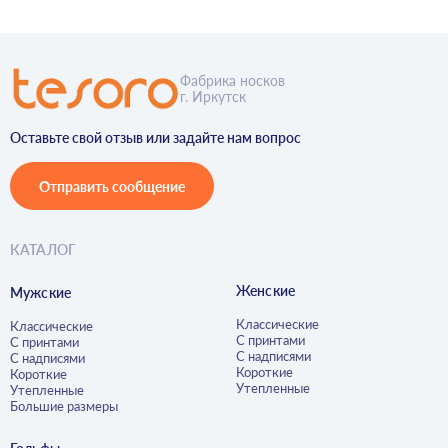
Фабрика носков
г. Иркутск
Оставьте свой отзыв или задайте нам вопрос
Отправить сообщение
КАТАЛОГ
Женские
Мужские
Классические
Классические
С принтами
С принтами
С надписями
С надписями
Короткие
Короткие
Утепленные
Утепленные
Большие размеры