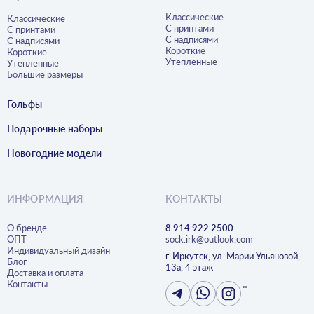
Классические
Классические
С принтами
С принтами
С надписями
С надписями
Короткие
Короткие
Утепленные
Утепленные
Большие размеры
Гольфы
Подарочные наборы
Новогодние модели
ИНФОРМАЦИЯ
КОНТАКТЫ
О бренде
8 914 922 2500
ОПТ
sock.irk@outlook.com
Индивидуальный дизайн
г. Иркутск, ул. Марии Ульяновой,
Блог
13а, 4 этаж
Доставка и оплата
Контакты
*