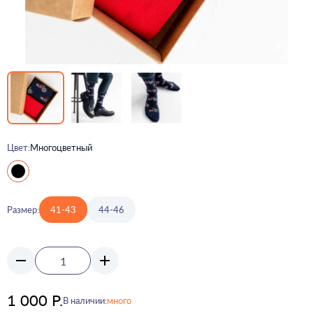
Цвет:
Многоцветный
Размер:
41-43
44-46
1 000 Р.
В наличии:
много