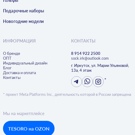
Гольфы
Подарочные наборы
Новогодние модели
ИНФОРМАЦИЯ
КОНТАКТЫ
О бренде
8 914 922 2500
ОПТ
sock.irk@outlook.com
Индивидуальный дизайн
г. Иркутск, ул. Марии Ульяновой,
Блог
13а, 4 этаж
Доставка и оплата
Контакты
*
* проект Meta Platforms Inc., деятельность которой в России запрещена
Мы на маркетплейсе
TESORO на OZON