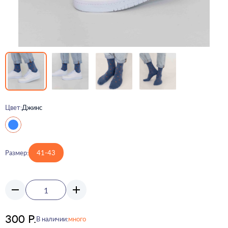
Цвет:
Джинс
Размер:
41-43
300 Р.
В наличии:
много