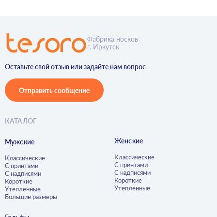
Фабрика носков
г. Иркутск
Оставьте свой отзыв или задайте нам вопрос
Отправить сообщение
КАТАЛОГ
Женские
Мужские
Классические
Классические
С принтами
С принтами
С надписями
С надписями
Короткие
Короткие
Утепленные
Утепленные
Большие размеры