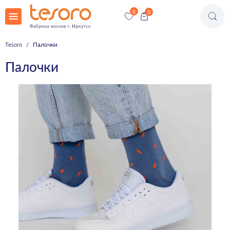
Палочки
Tesoro
Палочки