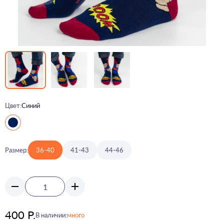
Цвет:
Синий
Размер:
36-40
41-43
44-46
400 Р.
В наличии:
много