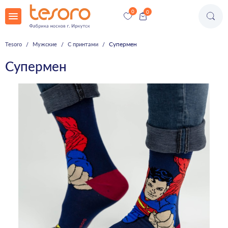
Супермен
Tesoro
Мужские
С принтами
Супермен