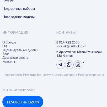
Гольфы
Подарочные наборы
Новогодние модели
ИНФОРМАЦИЯ
КОНТАКТЫ
О бренде
8 914 922 2500
ОПТ
sock.irk@outlook.com
Индивидуальный дизайн
г. Иркутск, ул. Марии Ульяновой,
Блог
13а, 4 этаж
Доставка и оплата
Контакты
*
* проект Meta Platforms Inc., деятельность которой в России запрещена
Мы на маркетплейсе
TESORO на OZON