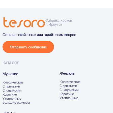
Фабрика носков
г. Иркутск
Оставьте свой отзыв или задайте нам вопрос
Отправить сообщение
КАТАЛОГ
Женские
Мужские
Классические
Классические
С принтами
С принтами
С надписями
С надписями
Короткие
Короткие
Утепленные
Утепленные
Большие размеры