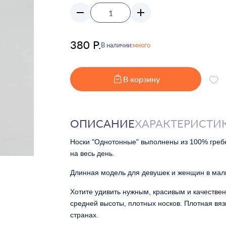
380 Р.
В наличии:
много
В корзину
ОПИСАНИЕ
ХАРАКТЕРИСТИ
Носки "Однотонные" выполнены из 100% греб
на весь день.
Длинная модель для девушек и женщин в ма
Хотите удивить нужным, красивым и качествен
средней высоты, плотных носков. Плотная вяз
странах.