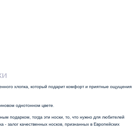
КИ
енного хлопка, который подарит комфорт и приятные ощущения 
линовом однотонно
м цвете.
ным подарком, тогда эти носки, то, что нужно для любителей
ка - залог качественных носков, признанных в Европейских