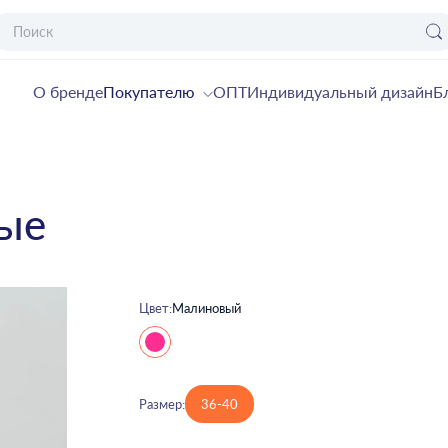
О бренде
Покупателю
ОПТ
Индивидуальный дизайн
Б
ые
Цвет:
Малиновый
Размер:
36-40