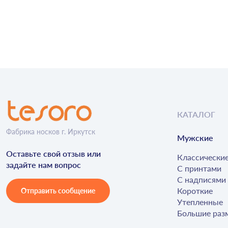
КАТАЛОГ
Фабрика носков г. Иркутск
Мужские
Оставьте свой отзыв или
Классически
задайте нам вопрос
С принтами
С надписями
Короткие
Отправить сообщение
Утепленные
Большие раз