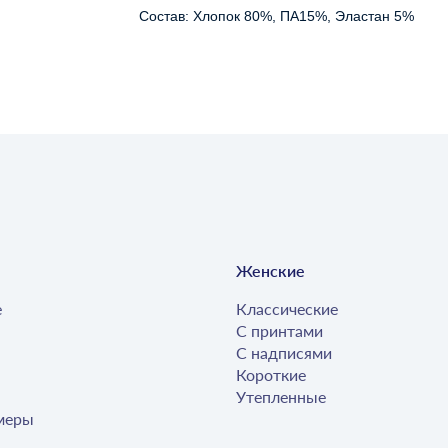
Состав: Хлопок 80%, ПА15%, Эластан 5%
Женские
е
Классические
С принтами
С надписями
Короткие
Утепленные
меры