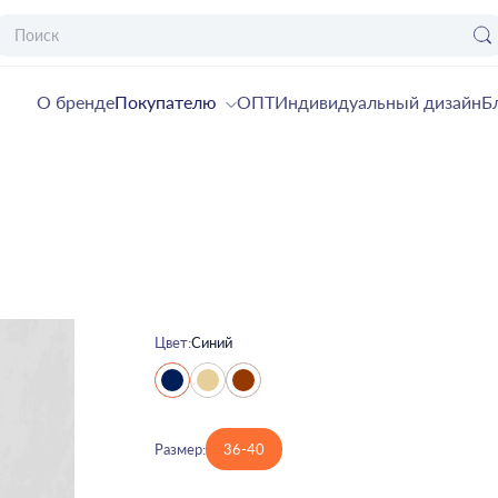
О бренде
Покупателю
ОПТ
Индивидуальный дизайн
Б
Цвет:
Синий
Размер:
36-40