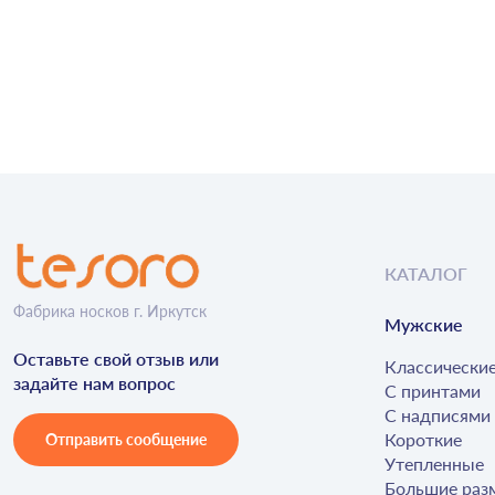
КАТАЛОГ
Фабрика носков г. Иркутск
Мужские
Оставьте свой отзыв или
Классически
задайте нам вопрос
С принтами
С надписями
Короткие
Отправить сообщение
Утепленные
Большие раз