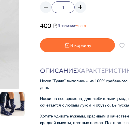
400 Р.
В наличии:
много
В корзину
ОПИСАНИЕ
ХАРАКТЕРИСТИ
Носки "Гуччи" выполнены из 100% гребенного
день.
Носки на все времена, для любительниц модн
сочетается с любым луком и обувью. Выпускаю
Хотите удивить нужным, красивым и качествен
средней высоты, плотных носков. Плотная вяз