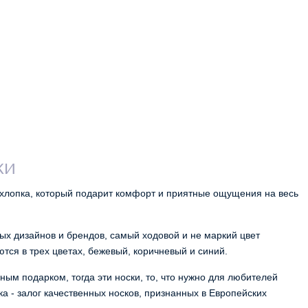
КИ
 хлопка, который подарит комфорт и приятные ощущения на весь 
ых дизайнов и брендов, самый ходовой и не маркий цвет
тся в трех цветах, бежевый, коричневый и синий.
ным подарком, тогда эти носки, то, что нужно для любителей
ка - залог качественных носков, признанных в Европейских