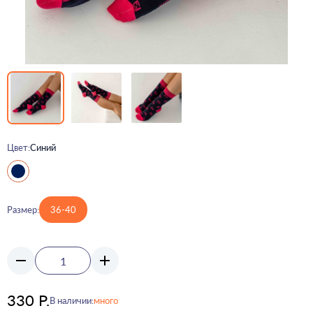
Цвет:
Синий
Размер:
36-40
330 Р.
В наличии:
много