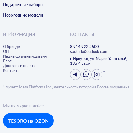
Подарочные наборы
Новогодние модели
ИНФОРМАЦИЯ
КОНТАКТЫ
О бренде
8 914 922 2500
ОПТ
sock.irk@outlook.com
Индивидуальный дизайн
г. Иркутск, ул. Марии Ульяновой,
Блог
13а, 4 этаж
Доставка и оплата
Контакты
*
* проект Meta Platforms Inc., деятельность которой в России запрещена
Мы на маркетплейсе
TESORO на OZON