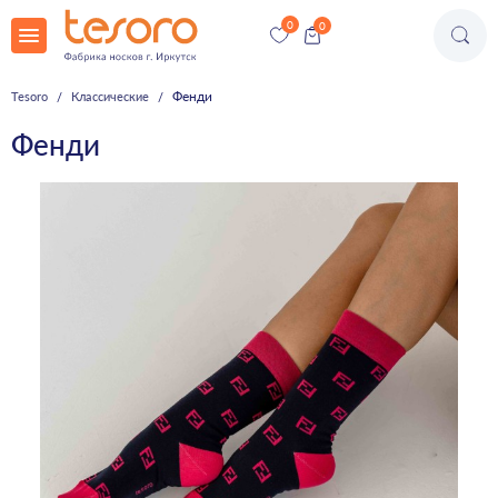
Фенди
Tesoro
Классические
Фенди