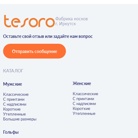
Фабрика носков
г. Иркутск
Оставьте свой отзыв или задайте нам вопрос
Отправить сообщение
КАТАЛОГ
Женские
Мужские
Классические
Классические
С принтами
С принтами
С надписями
С надписями
Короткие
Короткие
Утепленные
Утепленные
Большие размеры
Гольфы