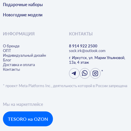
Подарочные наборы
Новогодние модели
ИНФОРМАЦИЯ
КОНТАКТЫ
О бренде
8 914 922 2500
ОПТ
sock.irk@outlook.com
Индивидуальный дизайн
г. Иркутск, ул. Марии Ульяновой,
Блог
13а, 4 этаж
Доставка и оплата
Контакты
*
* проект Meta Platforms Inc., деятельность которой в России запрещена
Мы на маркетплейсе
TESORO на OZON