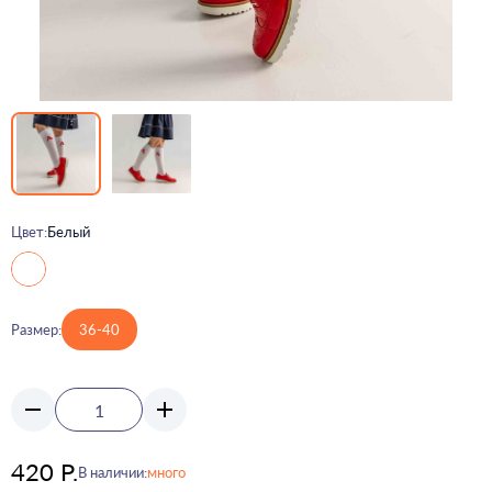
Цвет:
Белый
Размер:
36-40
420 Р.
В наличии:
много