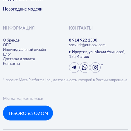
Новогодние модели
ИНФОРМАЦИЯ
КОНТАКТЫ
О бренде
8 914 922 2500
ОПТ
sock.irk@outlook.com
Индивидуальный дизайн
г. Иркутск, ул. Марии Ульяновой,
Блог
13а, 4 этаж
Доставка и оплата
Контакты
*
* проект Meta Platforms Inc., деятельность которой в России запрещена
Мы на маркетплейсе
TESORO на OZON