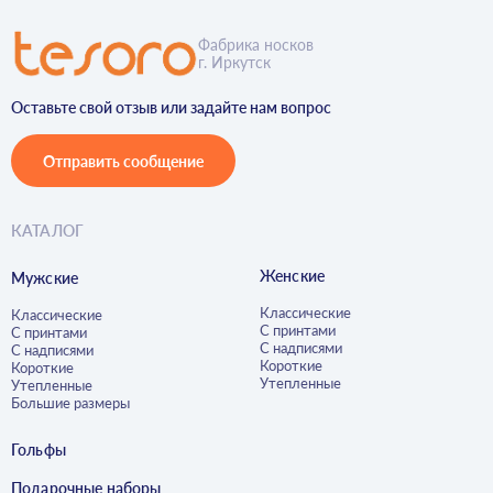
Фабрика носков
г. Иркутск
Оставьте свой отзыв или задайте нам вопрос
Отправить сообщение
КАТАЛОГ
Женские
Мужские
Классические
Классические
С принтами
С принтами
С надписями
С надписями
Короткие
Короткие
Утепленные
Утепленные
Большие размеры
Гольфы
Подарочные наборы