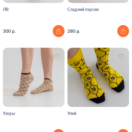
ЛВ
Сладкий пэрсик
300 р.
280 р.
Узоры
Улей