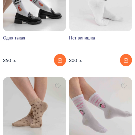
Одна такая
Нет винишка
350 р.
300 р.