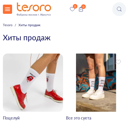
Хиты продаж
Tesoro
Хиты продаж
Поцелуй
Все это суета