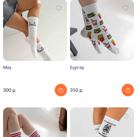
Мяу
Бургер
300 р.
350 р.