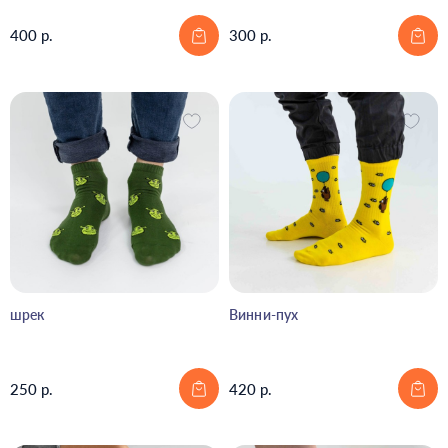
400 р.
300 р.
шрек
Винни-пух
250 р.
420 р.